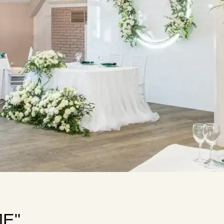
шего торжества! Расположенный на втором этаже
ми и балконами с видом на живописный лес.
няется естественным светом. Дизайн интерьера в