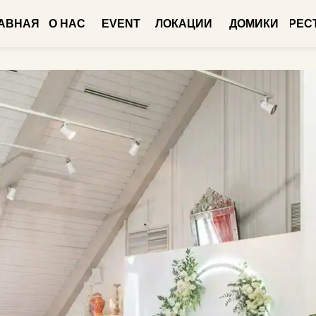
Я
О НАС
EVENT
ЛОКАЦИИ
ДОМИКИ
РЕСТОРАН
МЕ