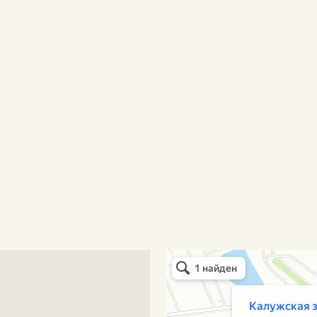
Калужская застава
Ресторан в Москве
Банкетный зал в Москве