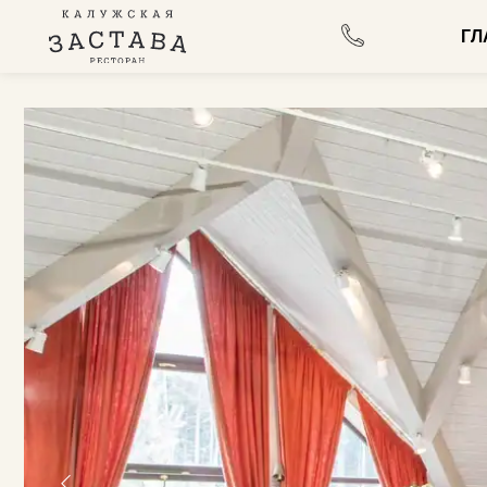
ГЛАВНА