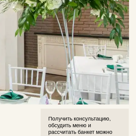
Получить консультацию,
обсудить меню и
рассчитать банкет можно
написав банкетному
менеджеру
РУСЛАН
Банкетный менеджер