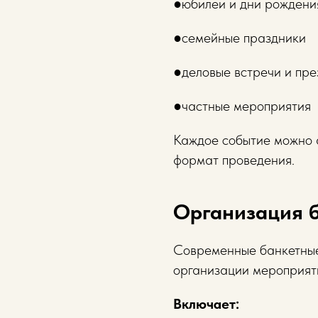
●юбилеи и дни рождени
●семейные праздники
●деловые встречи и пре
●частные мероприятия
Каждое событие можно а
формат проведения.
Организация б
Современные банкетные
организации мероприят
Включает: