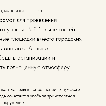
одмосковье — это
ормат для проведения
о уровня. Всё больше гостей
ные площадки вместо городских
ак они дают больше
боды в организации и
ать полноценную атмосферу
нкетные залы в направлении Калужского
где сочетаются удобная транспортная
е окружение.