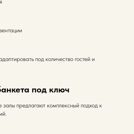
я
зентации
даптировать под количество гостей и
анкета под ключ
 залы предлагают комплексный подход к
ий.