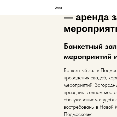
Банкетный
Блог
— аренда з
мероприят
Банкетный зал
мероприятий 
Банкетный зал в Подмос
проведения свадеб, кор
мероприятий. Загородны
праздник в одном месте
обслуживанием и удобн
востребованы в Новой 
Подмосковья.