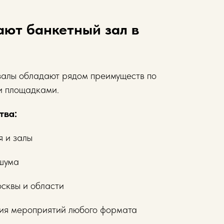
ют банкетный зал в
залы обладают рядом преимуществ по
и площадками.
тва:
я и залы
 шума
сквы и области
ия мероприятий любого формата