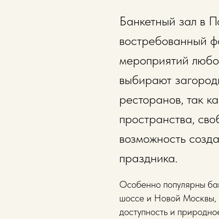
Банкетный зал в П
востребованный ф
мероприятий любог
выбирают загород
ресторанов, так к
пространства, сво
возможность созд
праздника.
Особенно популярны ба
шоссе и Новой Москвы, 
доступность и природно