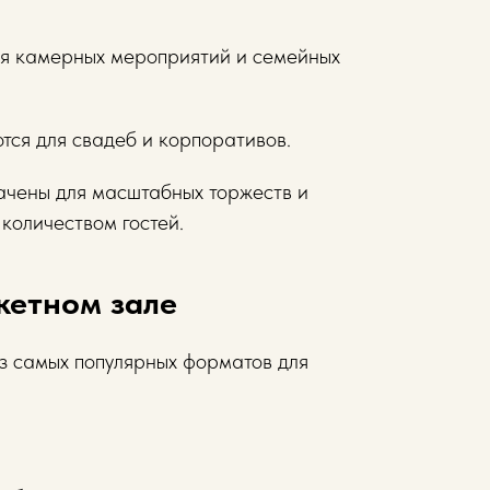
ля камерных мероприятий и семейных
тся для свадеб и корпоративов.
ачены для масштабных торжеств и
количеством гостей.
кетном зале
з самых популярных форматов для