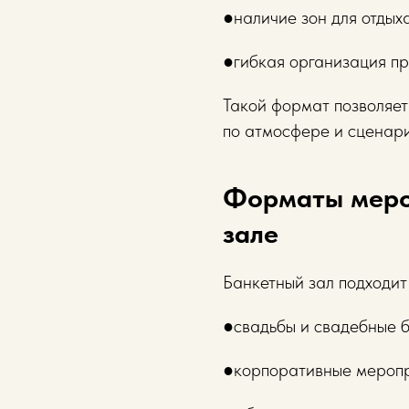
●наличие зон для отдых
●гибкая организация п
Такой формат позволяет
по атмосфере и сценар
Форматы меро
зале
Банкетный зал подходит
●свадьбы и свадебные 
●корпоративные мероп