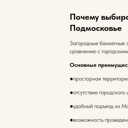
Почему выбира
Подмосковье
Загородные банкетные 
сравнению с городским
Основные преимущес
●просторная территори
●отсутствие городского
●удобный подъезд из Мо
●возможность проведен