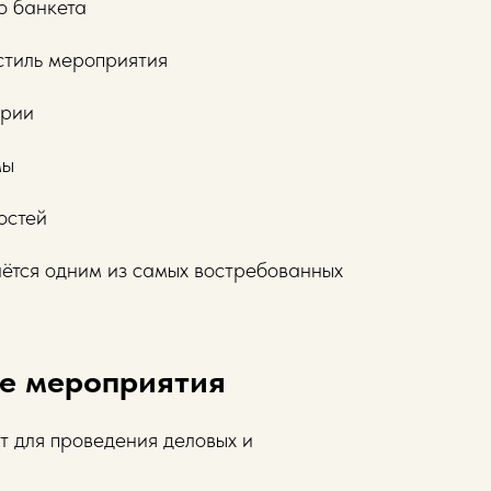
о банкета
стиль мероприятия
ории
мы
остей
ётся одним из самых востребованных
е мероприятия
т для проведения деловых и