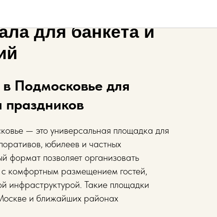
 зал в Подмосковье
ала для банкета и
ий
 в Подмосковье для
и праздников
ковье — это универсальная площадка для
поративов, юбилеев и частных
й формат позволяет организовать
 с комфортным размещением гостей,
ой инфраструктурой. Такие площадки
Москве и ближайших районах