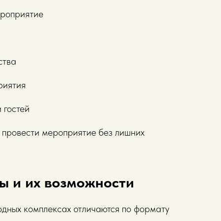
ероприятие
ства
риятия
 гостей
 провести мероприятие без лишних
ы и их возможности
одных комплексах отличаются по формату