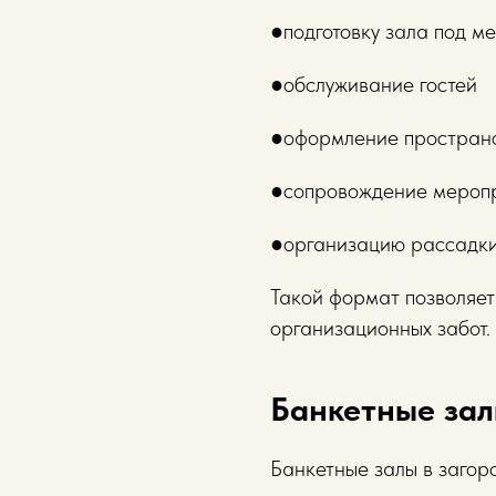
●подготовку зала под м
●обслуживание гостей
●оформление простран
●сопровождение мероп
●организацию рассадки
Такой формат позволяет
организационных забот.
Банкетные зал
Банкетные залы в загор