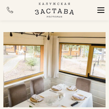
ГЛАВНАЯ
ГУСАРСКИЙ
Если вы ищете комфортное место для отдыха в
кругу близких, Домик «Гусарский» именно для вас!
Этот уютный дом рассчитан на 6 персон, создавая