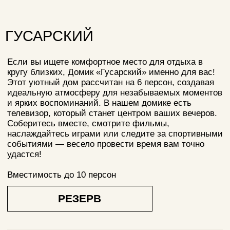
идеальную атмосферу для незабываемых моментов
и ярких воспоминаний. В нашем домике есть
телевизор, который станет центром ваших вечеров.
Соберитесь вместе, смотрите фильмы,
наслаждайтесь играми или следите за спортивными
событиями — весело провести время вам точно
удастся!
Вместимость до 10 персон
РЕЗЕРВ
Получить консультацию, обсудить меню и
рассчитать банкет можно написав банкетному
менеджеру
РУСЛАН
Банкетный менеджер
РАССЧИТАТЬ БАНКЕТ
СКАЧАТЬ ПРЕЗЕНТАЦИЮ