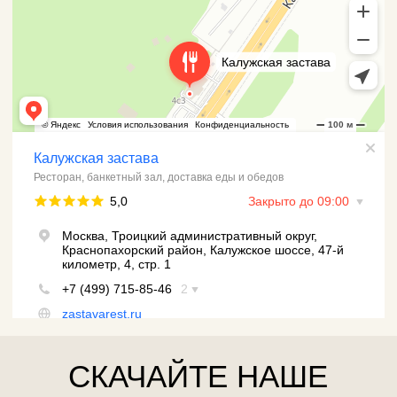
Меню
Доставка
Контакты
Политика конфиденциальности
Ресторанный комплекс "Калужская Застава"
ООО «ТрейдСервис», ИНН 7751513785