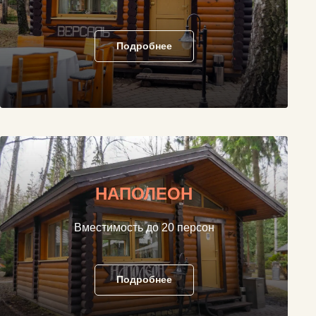
Подробнее
НАПОЛЕОН
Вместимость до 20 персон
Подробнее