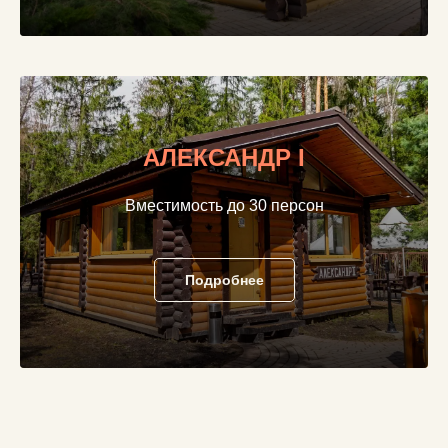
АЛЕКСАНДР I
Вместимость до 30 персон
Подробнее
Калужская застава
Ресторан в Москве
Банкетный зал в Москве