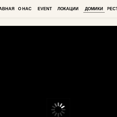
Я
О НАС
EVENT
ЛОКАЦИИ
ДОМИКИ
РЕСТОРАН
МЕ