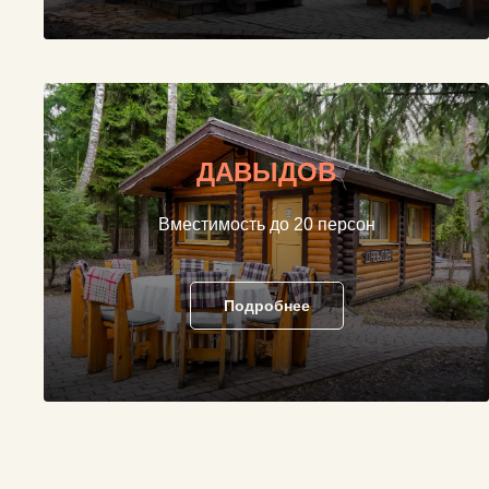
ДАВЫДОВ
Вместимость до 20 персон
Подробнее
КОНТАКТЫ
-Банкетный менеджер
+7 (499) 408-7918
+7 (499) 342-8418