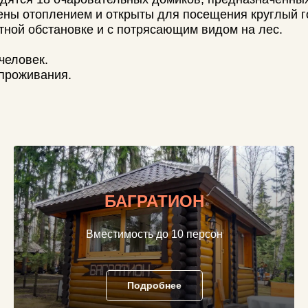
вания.
БАГРАТИОН
Вместимость до 10 персон
Подробнее