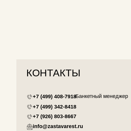
+7 (926) 803-8667
info@zastavarest.ru
Адрес:
Калужское шоссе, 47-й километр, 4, стр. 1
Режим работы:
Ежедневно, с 09:00 до 23:00
СКАЧАЙТЕ НАШЕ ПРИЛ