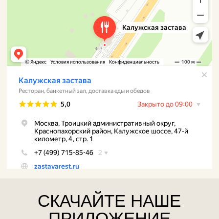
Меню
Доставка
Контакты
Политика конфиденциальности
Ресторанный комплекс "Калужская Застава"
ООО «ТрейдСервис», ИНН 7751513785