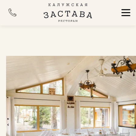
ГЛАВНАЯ
НАПОЛЕОН
Дом «Наполеон» — это идеальное решение для
незабываемых встреч. Дом рассчитан на 15 гостей и
оборудован всем необходимым для вашего