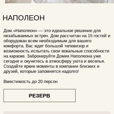
комфорта. Вас ждет большой телевизор и
возможность испытать свои вокальные способности
на караоке. Забронируйте Домик Наполеона уже
сегодня и окунитесь в атмосферу уюта и веселья.
Создайте яркие моменты в компании близких и
друзей, которые запомнятся надолго!
Вместимость до 20 персон
РЕЗЕРВ
Получить консультацию, обсудить меню и
рассчитать банкет можно написав банкетному
менеджеру
РУСЛАН
Банкетный менеджер
РАССЧИТАТЬ БАНКЕТ
СКАЧАТЬ ПРЕЗЕНТАЦИЮ